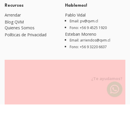
Recursos
Hablemos!
Arrendar
Pablo Vidal
Email: pv@qvm.cl
Blog QVM
Quienes Somos
Fono: +56 9 4525 1920
Esteban Moreno
Políticas de Privacidad
Email: arriendos@qvm.cl
Fono: +56 9 3220 6637
¿Te ayudamos?