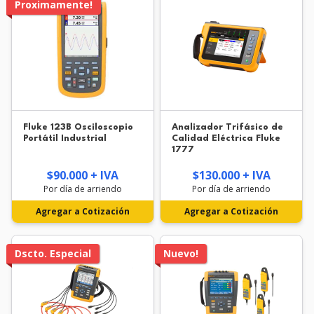
Proximamente!
Fluke 123B Osciloscopio
Analizador Trifásico de
Portátil Industrial
Calidad Eléctrica Fluke
1777
$90.000 + IVA
$130.000 + IVA
Por día de arriendo
Por día de arriendo
Agregar a Cotización
Agregar a Cotización
Dscto. Especial
Nuevo!