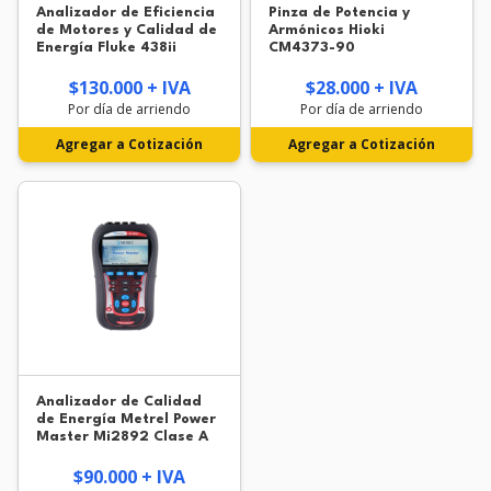
Analizador de Eficiencia
Pinza de Potencia y
de Motores y Calidad de
Armónicos Hioki
Energía Fluke 438ii
CM4373-90
$130.000 + IVA
$28.000 + IVA
Por día de arriendo
Por día de arriendo
Agregar a Cotización
Agregar a Cotización
Analizador de Calidad
de Energía Metrel Power
Master Mi2892 Clase A
$90.000 + IVA