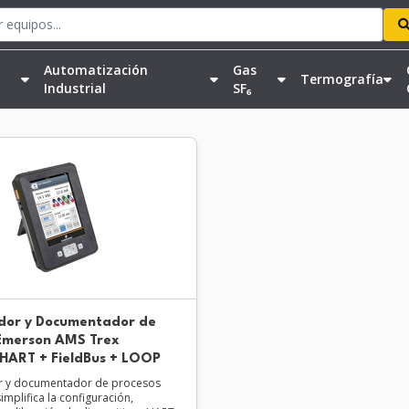
Automatización
Gas
Termografía
Industrial
SF₆
dor y Documentador de
Emerson AMS Trex
 HART + FieldBus + LOOP
 y documentador de procesos
simplifica la configuración,