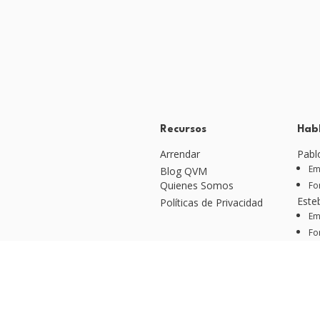
Recursos
Hab
Arrendar
Pabl
Em
Blog QVM
Quienes Somos
Fo
Este
Políticas de Privacidad
Em
Fo