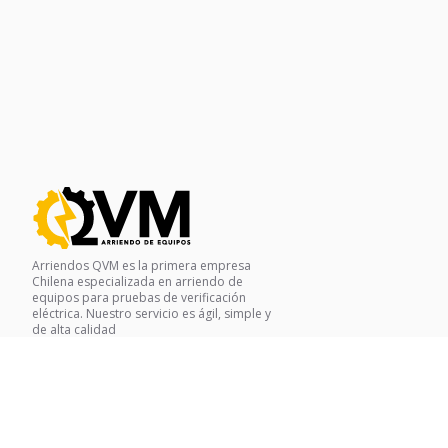
Arriendos QVM es la primera empresa
Chilena especializada en arriendo de
equipos para pruebas de verificación
eléctrica. Nuestro servicio es ágil, simple y
de alta calidad