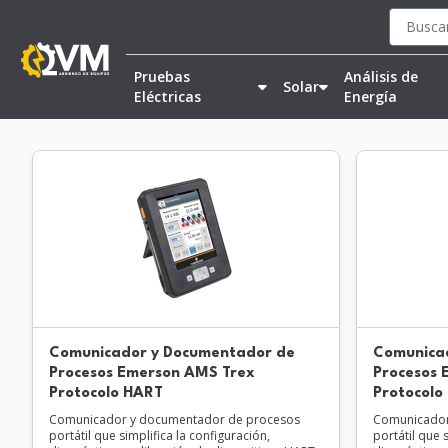
Pruebas
Análisis de
Solar
Eléctricas
Energía
Comunicador y Documentador de
Comunica
Procesos Emerson AMS Trex
Procesos 
Protocolo HART
Protocolo
Comunicador y documentador de procesos
Comunicador
portátil que simplifica la configuración,
portátil que 