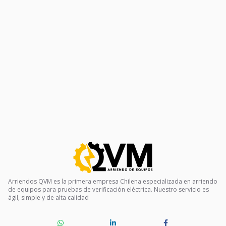
Arriendos QVM es la primera empresa Chilena especializada en arriendo
de equipos para pruebas de verificación eléctrica. Nuestro servicio es
ágil, simple y de alta calidad