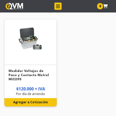
0
Medidor Voltajes de
Paso y Contacto Metrel
MI3295
$120.000 + IVA
Por día de arriendo
Agregar a Cotización