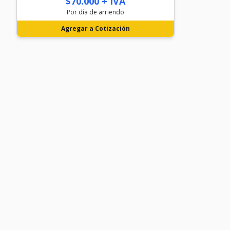
$70.000 + IVA
Por día de arriendo
Agregar a Cotización