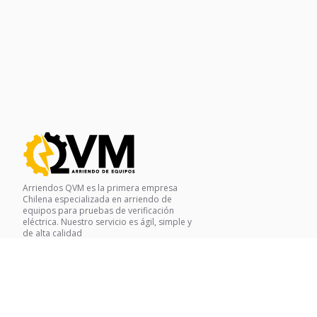
Arriendos QVM es la primera empresa
Chilena especializada en arriendo de
equipos para pruebas de verificación
eléctrica. Nuestro servicio es ágil, simple y
de alta calidad