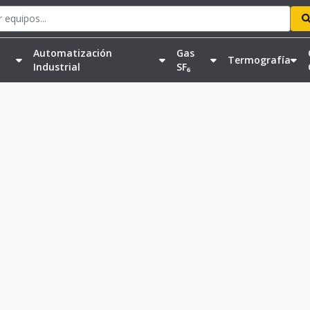
Automatización
Gas
Termografía
Industrial
SF₆