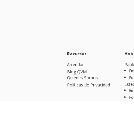
Recursos
Hab
Arrendar
Pabl
Em
Blog QVM
Quienes Somos
Fo
Este
Políticas de Privacidad
Em
Fo