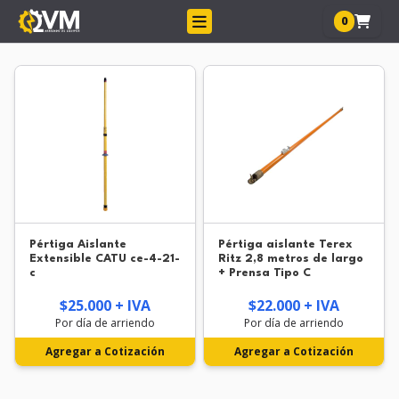
0
Pértiga Aislante
Pértiga aislante Terex
Extensible CATU ce-4-21-
Ritz 2,8 metros de largo
c
+ Prensa Tipo C
$25.000 + IVA
$22.000 + IVA
Por día de arriendo
Por día de arriendo
Agregar a Cotización
Agregar a Cotización