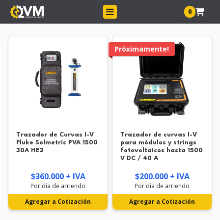
0
Próximamente!
Trazador de Curvas I-V
Trazador de curvas I-V
Fluke Solmetric PVA 1500
para módulos y strings
30A HE2
fotovoltaicos hasta 1500
V DC / 40 A
$360.000 + IVA
$200.000 + IVA
Por día de arriendo
Por día de arriendo
Agregar a Cotización
Agregar a Cotización