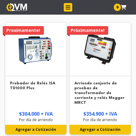
0
Proximamente!
Próximamente!
Probador de Relés ISA
Arriendo conjunto de
TD1000 Plus
pruebas de
transformador de
corriente y relés Megger
MRCT
$304.000 + IVA
$354.900 + IVA
Por día de arriendo
Por día de arriendo
Agregar a Cotización
Agregar a Cotización