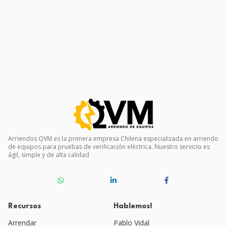
Arriendos QVM es la primera empresa Chilena especializada en arriendo
de equipos para pruebas de verificación eléctrica. Nuestro servicio es
ágil, simple y de alta calidad
Recursos
Hablemos!
Arrendar
Pablo Vidal