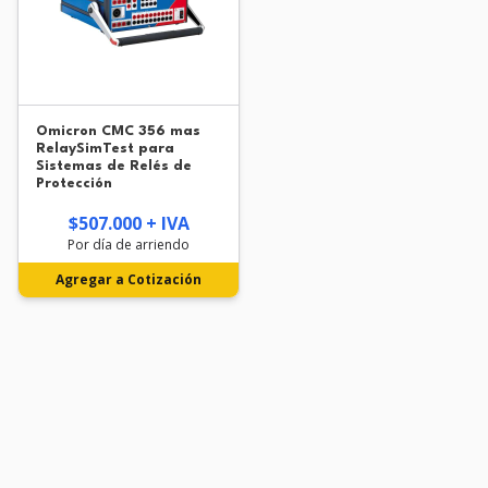
Omicron CMC 356 mas
RelaySimTest para
Sistemas de Relés de
Protección
$507.000 + IVA
Por día de arriendo
Agregar a Cotización