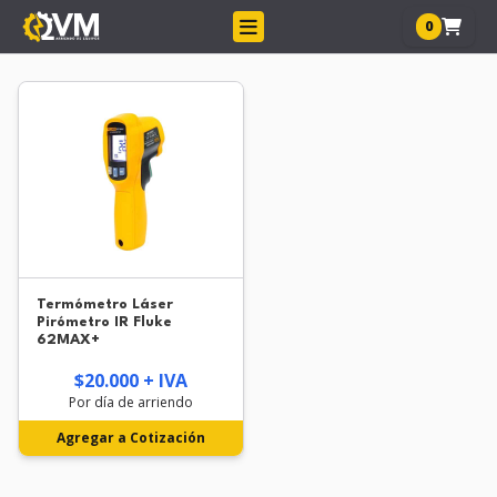
0
Termómetro Láser
Pirómetro IR Fluke
62MAX+
$20.000 + IVA
Por día de arriendo
Agregar a Cotización