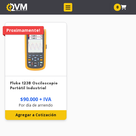
0
Proximamente!
Fluke 123B Osciloscopio
Portátil Industrial
$90.000 + IVA
Por día de arriendo
Agregar a Cotización