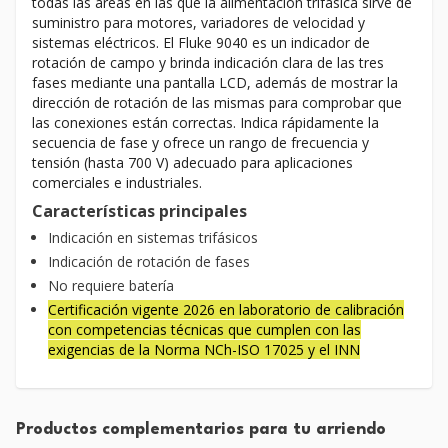
todas las áreas en las que la alimentación trifásica sirve de
suministro para motores, variadores de velocidad y
sistemas eléctricos. El Fluke 9040 es un indicador de
rotación de campo y brinda indicación clara de las tres
fases mediante una pantalla LCD, además de mostrar la
dirección de rotación de las mismas para comprobar que
las conexiones están correctas. Indica rápidamente la
secuencia de fase y ofrece un rango de frecuencia y
tensión (hasta 700 V) adecuado para aplicaciones
comerciales e industriales.
Características principales
Indicación en sistemas trifásicos
Indicación de rotación de fases
No requiere batería
Certificación vigente 2026 en laboratorio de calibración
con competencias técnicas que cumplen con las
exigencias de la Norma NCh-ISO 17025 y el INN
Productos complementarios para tu arriendo