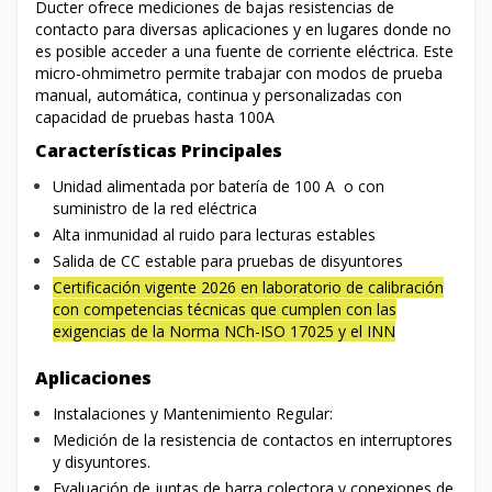
Ducter ofrece mediciones de bajas resistencias de
contacto para diversas aplicaciones y en lugares donde no
es posible acceder a una fuente de corriente eléctrica. Este
micro-ohmimetro permite trabajar con modos de prueba
manual, automática, continua y personalizadas con
capacidad de pruebas hasta 100A
Características Principales
Unidad alimentada por batería de 100 A o con
suministro de la red eléctrica
Alta inmunidad al ruido para lecturas estables
Salida de CC estable para pruebas de disyuntores
Certificación vigente 2026 en laboratorio de calibración
con competencias técnicas que cumplen con las
exigencias de la Norma NCh-ISO 17025 y el INN
Aplicaciones
Instalaciones y Mantenimiento Regular:
Medición de la resistencia de contactos en interruptores
y disyuntores.
Evaluación de juntas de barra colectora y conexiones de