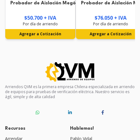
Probador de Aislación Megóhmetro AEMC 1060 1kV
Probador de Aislación 
$50.700 + IVA
$76.050 + IVA
Por día de arriendo
Por día de arriendo
Agregar a Cotización
Agregar a Cotización
Arriendos QVM es la primera empresa Chilena especializada en arriendo
de equipos para pruebas de verificación eléctrica. Nuestro servicio es
ágil, simple y de alta calidad
Recursos
Hablemos!
Arrendar
Pablo Vidal