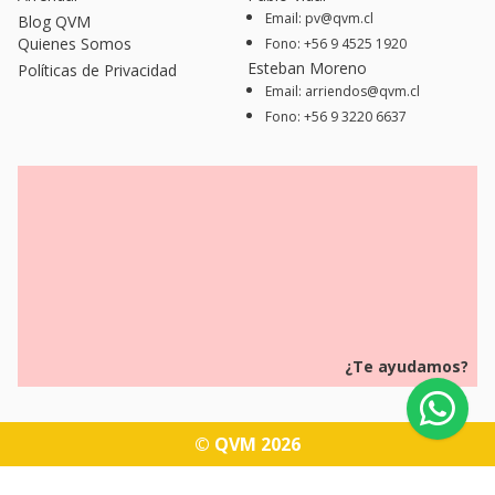
Email: pv@qvm.cl
Blog QVM
Quienes Somos
Fono: +56 9 4525 1920
Esteban Moreno
Políticas de Privacidad
Email: arriendos@qvm.cl
Fono: +56 9 3220 6637
¿Te ayudamos?
© QVM 2026