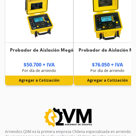
Probador de Aislación Megóhmetro AEMC 1060 1kV
Probador de Aislación 
$50.700 + IVA
$76.050 + IVA
Por día de arriendo
Por día de arriendo
Agregar a Cotización
Agregar a Cotización
Arriendos QVM es la primera empresa Chilena especializada en arriendo