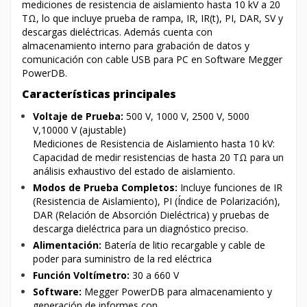
mediciones de resistencia de aislamiento hasta 10 kV a 2
0
TΩ
, lo que incluye prueba de rampa, IR, IR(t), PI, DAR, SV y
descargas dieléctricas. Además cuenta con
almacenamiento interno para grabación de datos y
comunicación con cable USB para PC en Software Megger
PowerDB.
Características principales
Voltaje de Prueba:
500 V, 1000 V, 2500 V, 5000
V,10000 V (ajustable)
Mediciones de Resistencia de Aislamiento hasta 10 kV:
Capacidad de medir resistencias de hasta 20 TΩ para un
análisis exhaustivo del estado de aislamiento.
Modos de Prueba Completos:
Incluye funciones de IR
(Resistencia de Aislamiento), PI (Índice de Polarización),
DAR (Relación de Absorción Dieléctrica) y pruebas de
descarga dieléctrica para un diagnóstico preciso.
Alimentación:
Batería de litio recargable y cable de
poder para suministro de la red eléctrica
Función Voltímetro:
30 a 660 V
Software:
Megger PowerDB para almacenamiento y
generación de informes con