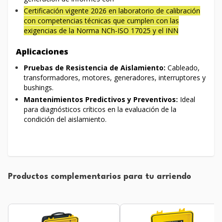
Certificación vigente 2026 en laboratorio de calibración
con competencias técnicas que cumplen con las
exigencias de la Norma NCh-ISO 17025 y el INN
Aplicaciones
Pruebas de Resistencia de Aislamiento:
Cableado,
transformadores, motores, generadores, interruptores y
bushings.
Mantenimientos Predictivos y Preventivos:
Ideal
para diagnósticos críticos en la evaluación de la
condición del aislamiento.
Productos complementarios para tu arriendo